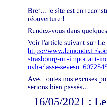
Bref... le site est en recon
réouverture !
Rendez-vous dans quelques
Voir l'article suivant sur L
https://www.lemonde.fr/soci
strasbourg-un-important-ince
ovh-classe-seveso_607254
Avec toutes nos excuses po
serions bien passés...
16/05/2021 : L