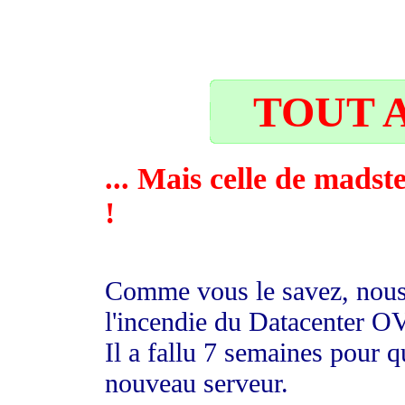
32
TOUT A
... Mais celle de madst
!
Comme vous le savez, nous 
l'incendie du Datacenter O
Il a fallu 7 semaines pour
nouveau serveur.