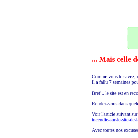
32
... Mais celle
Comme vous le savez, n
Il a fallu 7 semaines 
Bref... le site est en r
Rendez-vous dans quelq
Voir l'article suivant s
incendie-sur-le-site-de
Avec toutes nos excuses