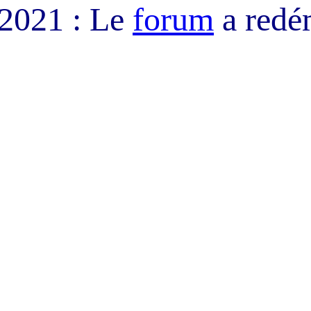
/2021 : Le
forum
a redé