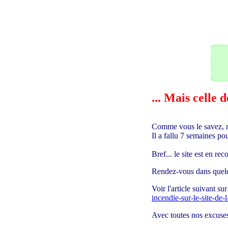
25
... Mais celle
Comme vous le savez, n
Il a fallu 7 semaines 
Bref... le site est en r
Rendez-vous dans quelq
Voir l'article suivant s
incendie-sur-le-site-de
Avec toutes nos excuses