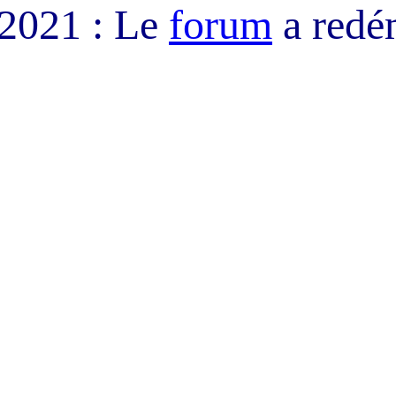
/2021 : Le
forum
a redé