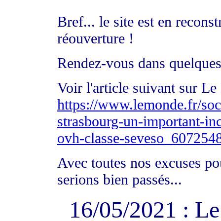
Bref... le site est en recon
réouverture !
Rendez-vous dans quelques
Voir l'article suivant sur L
https://www.lemonde.fr/soci
strasbourg-un-important-ince
ovh-classe-seveso_607254
Avec toutes nos excuses po
serions bien passés...
16/05/2021 : L