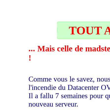
21
TOUT A
... Mais celle de madst
!
Comme vous le savez, nous 
l'incendie du Datacenter O
Il a fallu 7 semaines pour
nouveau serveur.