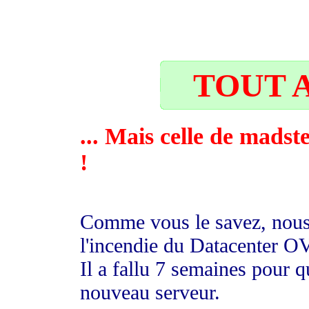
22
TOUT A
... Mais celle de madst
!
Comme vous le savez, nous 
l'incendie du Datacenter O
Il a fallu 7 semaines pour
nouveau serveur.