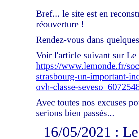
Bref... le site est en recon
réouverture !
Rendez-vous dans quelques
Voir l'article suivant sur L
https://www.lemonde.fr/soci
strasbourg-un-important-ince
ovh-classe-seveso_607254
Avec toutes nos excuses po
serions bien passés...
16/05/2021 : L