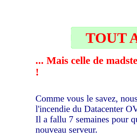
24
TOUT A
... Mais celle de madst
!
Comme vous le savez, nous 
l'incendie du Datacenter O
Il a fallu 7 semaines pour
nouveau serveur.