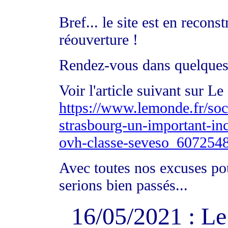
Bref... le site est en recon
réouverture !
Rendez-vous dans quelques
Voir l'article suivant sur L
https://www.lemonde.fr/soci
strasbourg-un-important-ince
ovh-classe-seveso_607254
Avec toutes nos excuses po
serions bien passés...
16/05/2021 : L