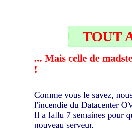
38
TOUT A
... Mais celle de madst
!
Comme vous le savez, nous 
l'incendie du Datacenter O
Il a fallu 7 semaines pour
nouveau serveur.