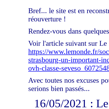
Bref... le site est en recon
réouverture !
Rendez-vous dans quelques
Voir l'article suivant sur L
https://www.lemonde.fr/soci
strasbourg-un-important-ince
ovh-classe-seveso_607254
Avec toutes nos excuses po
serions bien passés...
16/05/2021 : L