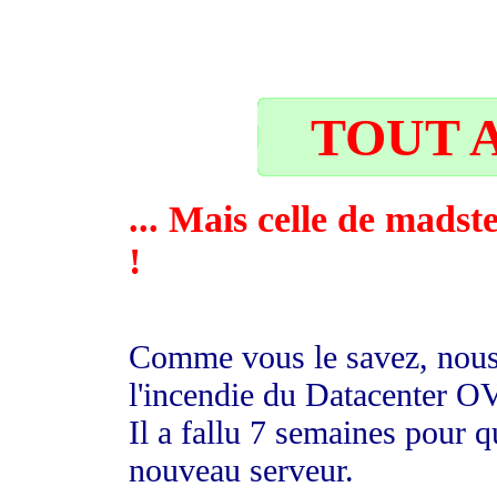
26
TOUT A
... Mais celle de madst
!
Comme vous le savez, nous 
l'incendie du Datacenter O
Il a fallu 7 semaines pour
nouveau serveur.