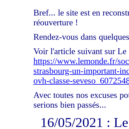
Bref... le site est en recon
réouverture !
Rendez-vous dans quelques
Voir l'article suivant sur L
https://www.lemonde.fr/soci
strasbourg-un-important-ince
ovh-classe-seveso_607254
Avec toutes nos excuses po
serions bien passés...
16/05/2021 : L