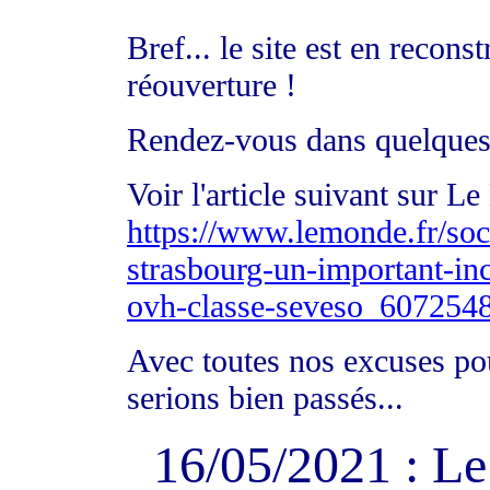
Bref... le site est en recon
réouverture !
Rendez-vous dans quelques
Voir l'article suivant sur L
https://www.lemonde.fr/soci
strasbourg-un-important-ince
ovh-classe-seveso_607254
Avec toutes nos excuses po
serions bien passés...
16/05/2021 : L