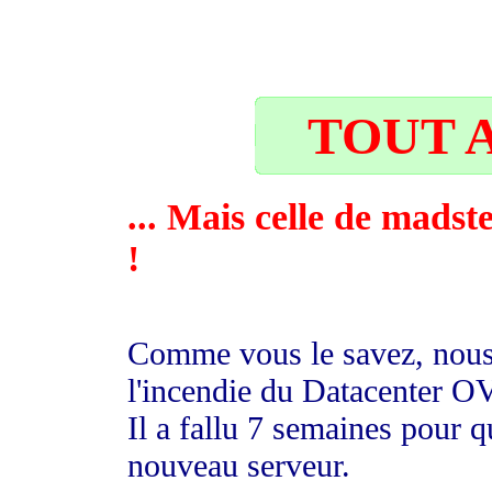
31
TOUT A
... Mais celle de madst
!
Comme vous le savez, nous 
l'incendie du Datacenter O
Il a fallu 7 semaines pour
nouveau serveur.