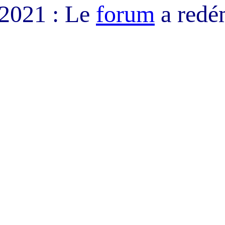
/2021 : Le
forum
a redé