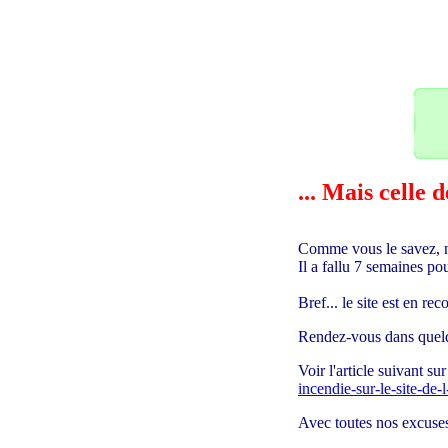
22
... Mais celle
Comme vous le savez, n
Il a fallu 7 semaines 
Bref... le site est en r
Rendez-vous dans quelq
Voir l'article suivant s
incendie-sur-le-site-de
Avec toutes nos excuses