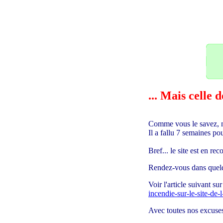
22
... Mais celle
Comme vous le savez, n
Il a fallu 7 semaines 
Bref... le site est en r
Rendez-vous dans quelq
Voir l'article suivant s
incendie-sur-le-site-de
Avec toutes nos excuses