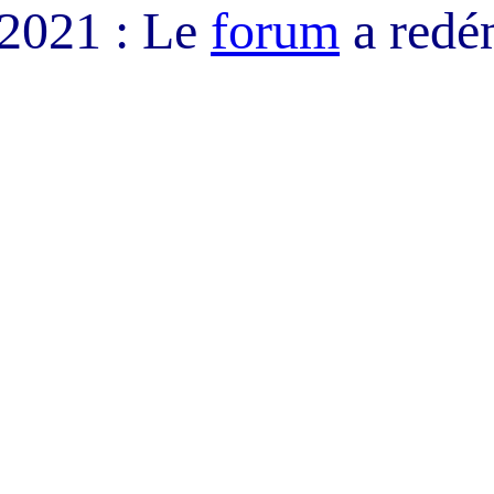
/2021 : Le
forum
a redé