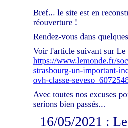
Bref... le site est en recon
réouverture !
Rendez-vous dans quelques
Voir l'article suivant sur L
https://www.lemonde.fr/soci
strasbourg-un-important-ince
ovh-classe-seveso_607254
Avec toutes nos excuses po
serions bien passés...
16/05/2021 : L