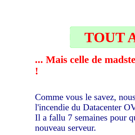
33
TOUT A
... Mais celle de madst
!
Comme vous le savez, nous 
l'incendie du Datacenter O
Il a fallu 7 semaines pour
nouveau serveur.