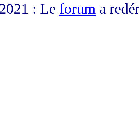
/2021 : Le
forum
a redé