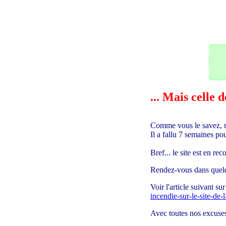
23
... Mais celle
Comme vous le savez, n
Il a fallu 7 semaines 
Bref... le site est en r
Rendez-vous dans quelq
Voir l'article suivant s
incendie-sur-le-site-de
Avec toutes nos excuses