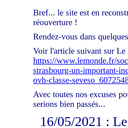
Bref... le site est en recon
réouverture !
Rendez-vous dans quelques
Voir l'article suivant sur L
https://www.lemonde.fr/soci
strasbourg-un-important-ince
ovh-classe-seveso_607254
Avec toutes nos excuses po
serions bien passés...
16/05/2021 : L