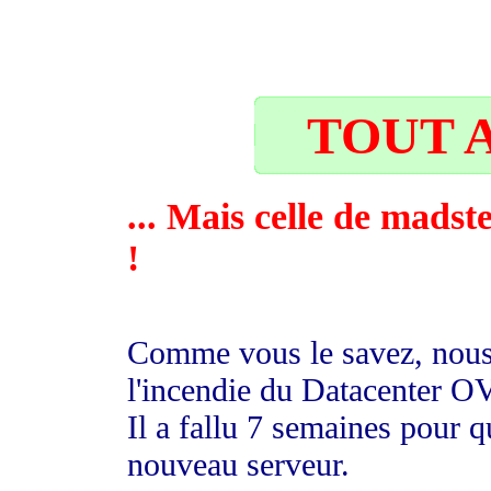
25
TOUT A
... Mais celle de madst
!
Comme vous le savez, nous 
l'incendie du Datacenter O
Il a fallu 7 semaines pour
nouveau serveur.