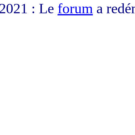
/2021 : Le
forum
a redé