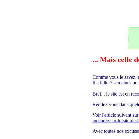
22
... Mais celle
Comme vous le savez, n
Il a fallu 7 semaines 
Bref... le site est en r
Rendez-vous dans quelq
Voir l'article suivant s
incendie-sur-le-site-de
Avec toutes nos excuses