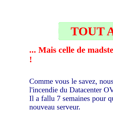
22
TOUT A
... Mais celle de madst
!
Comme vous le savez, nous 
l'incendie du Datacenter O
Il a fallu 7 semaines pour
nouveau serveur.