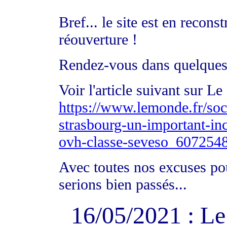
Bref... le site est en recon
réouverture !
Rendez-vous dans quelques
Voir l'article suivant sur L
https://www.lemonde.fr/soci
strasbourg-un-important-ince
ovh-classe-seveso_607254
Avec toutes nos excuses po
serions bien passés...
16/05/2021 : L