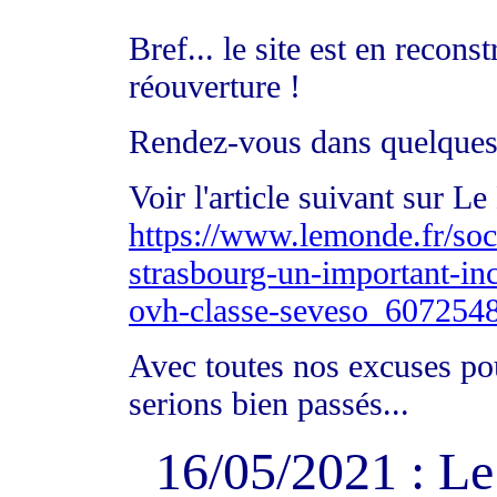
Bref... le site est en recon
réouverture !
Rendez-vous dans quelques
Voir l'article suivant sur L
https://www.lemonde.fr/soci
strasbourg-un-important-ince
ovh-classe-seveso_607254
Avec toutes nos excuses po
serions bien passés...
16/05/2021 : L