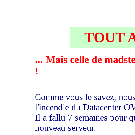
21
TOUT A
... Mais celle de madst
!
Comme vous le savez, nous 
l'incendie du Datacenter O
Il a fallu 7 semaines pour
nouveau serveur.