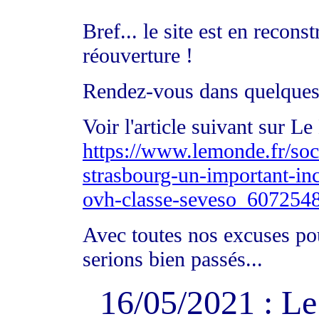
Bref... le site est en recon
réouverture !
Rendez-vous dans quelques
Voir l'article suivant sur L
https://www.lemonde.fr/soci
strasbourg-un-important-ince
ovh-classe-seveso_607254
Avec toutes nos excuses po
serions bien passés...
16/05/2021 : L