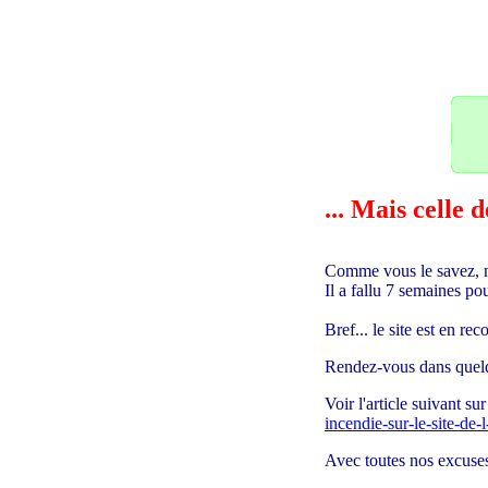
26
... Mais celle
Comme vous le savez, n
Il a fallu 7 semaines 
Bref... le site est en r
Rendez-vous dans quelq
Voir l'article suivant s
incendie-sur-le-site-de
Avec toutes nos excuses