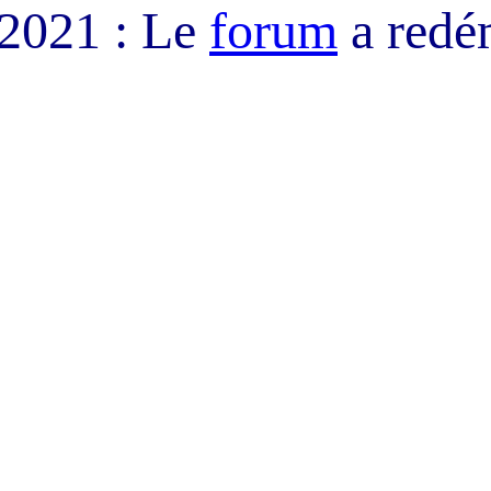
/2021 : Le
forum
a redé