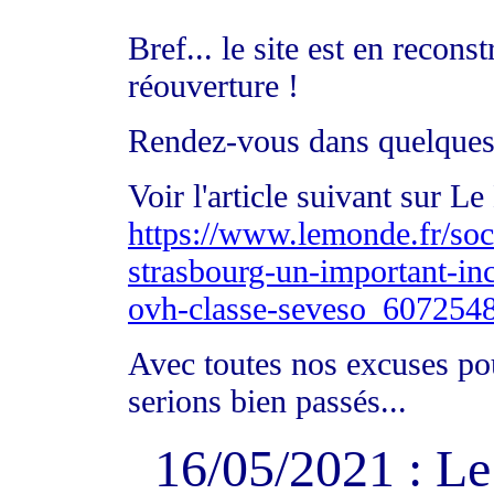
Bref... le site est en recon
réouverture !
Rendez-vous dans quelques
Voir l'article suivant sur L
https://www.lemonde.fr/soci
strasbourg-un-important-ince
ovh-classe-seveso_607254
Avec toutes nos excuses po
serions bien passés...
16/05/2021 : L