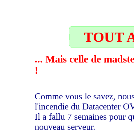
25
TOUT A
... Mais celle de madst
!
Comme vous le savez, nous 
l'incendie du Datacenter O
Il a fallu 7 semaines pour
nouveau serveur.